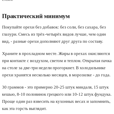
Практический минимум
Покупайте орехи без добавок: без соли, без сахара, без
глазури. Смесь из трёх-четырёх видов лучше, чем один
вид, - разные орехи дополняют друг друга по составу.
Храните в прохладном месте. Жиры в орехах окисляются
при контакте с воздухом, светом и теплом. Открытая пачка
на столе за две-три недели прогоркнет. В холодильнике
орехи хранятся несколько месяцев, в морозилке - до года.
30 граммов - это примерно 20-25 штук миндаля, 15 штук
кешью, 8-10 половинок грецкого или 10-12 штук фундука.
Проще один раз взвесить на кухонных весах и запомнить,
как эта горсть выглядит.