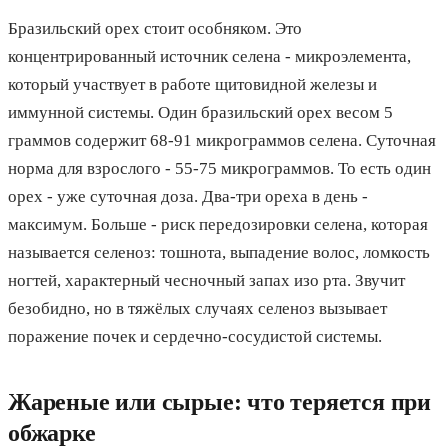
Бразильский орех стоит особняком. Это
концентрированный источник селена - микроэлемента,
который участвует в работе щитовидной железы и
иммунной системы. Один бразильский орех весом 5
граммов содержит 68-91 микрограммов селена. Суточная
норма для взрослого - 55-75 микрограммов. То есть один
орех - уже суточная доза. Два-три ореха в день -
максимум. Больше - риск передозировки селена, которая
называется селеноз: тошнота, выпадение волос, ломкость
ногтей, характерный чесночный запах изо рта. Звучит
безобидно, но в тяжёлых случаях селеноз вызывает
поражение почек и сердечно-сосудистой системы.
Жареные или сырые: что теряется при
обжарке