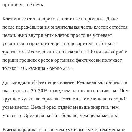
организм - не печь.
Клеточные стенки орехов - плотные и прочные. Даже
после пережёвывания значительная часть клеток остаётся
целой. Жир внутри этих клеток просто не успевает
усвоиться и проходит через пищеварительный тракт
транзитом. Исследования показали: из 190 килокалорий в
порции грецких орехов организм фактически получает
только 146. Разница - около 21%.
Для миндаля эффект ещё сильнее. Реальная калорийность
оказалась на 25-30% ниже, чем написано на этикетке. Чем
крупнее куски, которые вы глотаете, тем меньше калорий
усваивается. Целый орех отдаёт меньше энергии, чем
молотый. Ореховая паста - больше, чем цельные ядра.
Вывод парадоксальный: чем хуже вы жуёте, тем меньше