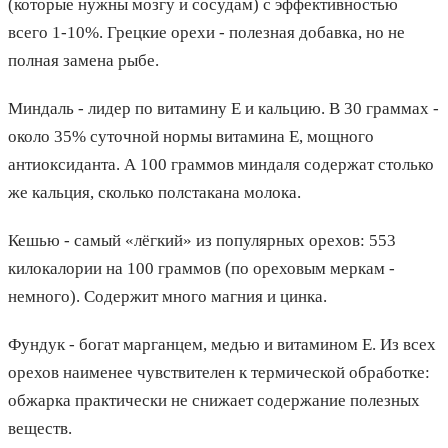
(которые нужны мозгу и сосудам) с эффективностью
всего 1-10%. Грецкие орехи - полезная добавка, но не
полная замена рыбе.
Миндаль - лидер по витамину Е и кальцию. В 30 граммах -
около 35% суточной нормы витамина Е, мощного
антиоксиданта. А 100 граммов миндаля содержат столько
же кальция, сколько полстакана молока.
Кешью - самый «лёгкий» из популярных орехов: 553
килокалории на 100 граммов (по ореховым меркам -
немного). Содержит много магния и цинка.
Фундук - богат марганцем, медью и витамином Е. Из всех
орехов наименее чувствителен к термической обработке:
обжарка практически не снижает содержание полезных
веществ.