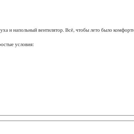
ха и напольный вентилятор. Всё, чтобы лето было комфортн
ростые условия: